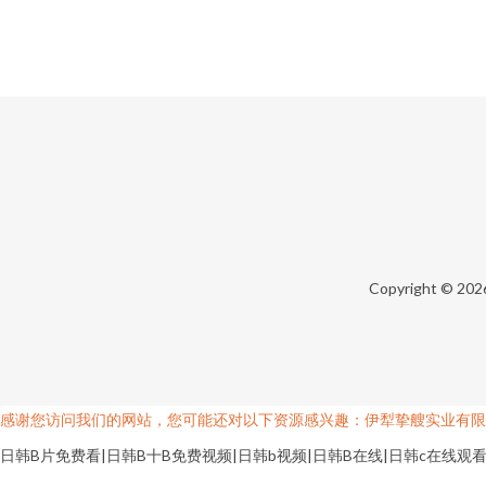
Copyright © 20
感谢您访问我们的网站，您可能还对以下资源感兴趣：伊犁挚艘实业有限
日韩B片免费看|日韩B十B免费视频|日韩b视频|日韩B在线|日韩c在线观看