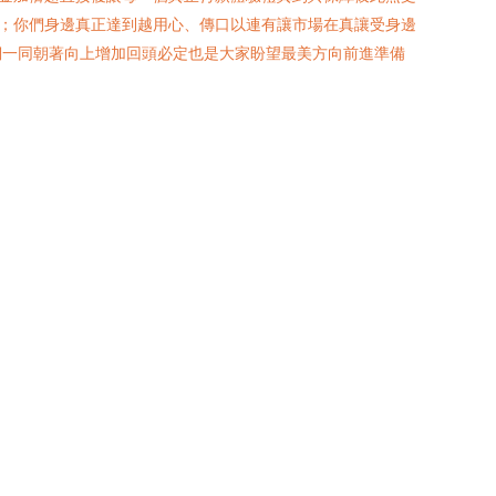
好；你們身邊真正達到越用心、傳口以連有讓市場在真讓受身邊
們一同朝著向上增加回頭必定也是大家盼望最美方向前進準備