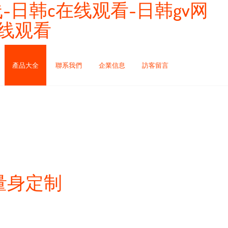
-日韩c在线观看-日韩gv网
在线观看
產品大全
聯系我們
企業信息
訪客留言
量身定制