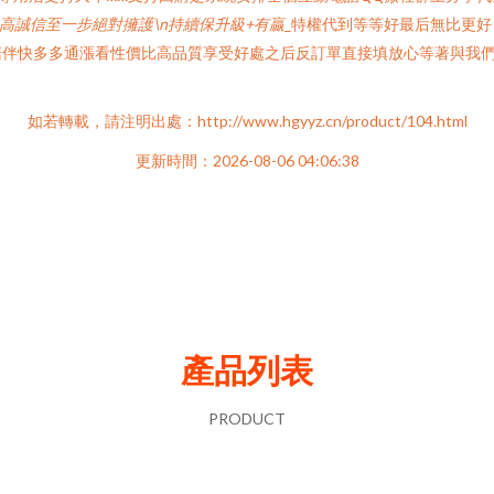
高誠信至一步絕對擁護\n持續保升級+有贏
_特權代到等等好最后無比更
陪伴快多多通漲看性價比高品質享受好處之后反訂單直接填放心等著與我
如若轉載，請注明出處：http://www.hgyyz.cn/product/104.html
更新時間：2026-08-06 04:06:38
產品列表
PRODUCT