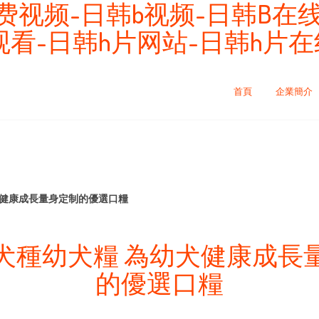
费视频-日韩b视频-日韩B在线
线观看-日韩h片网站-日韩h片
首頁
企業簡介
犬健康成長量身定制的優選口糧
犬種幼犬糧 為幼犬健康成長
的優選口糧